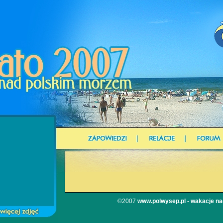
©2007
www.polwysep.pl - wakacje n