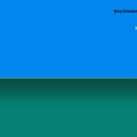
Bieg Śniadani