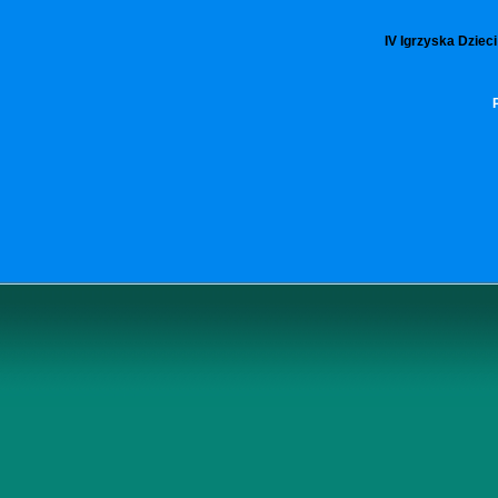
IV Igrzyska Dziec